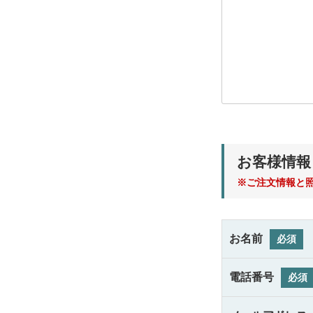
お客様情報
※ご注文情報と
お名前
必須
電話番号
必須