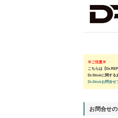
※ご注意※
こちらは【Dr.R
Dr.Stickに
Dr.Stickお問合
お問合せ